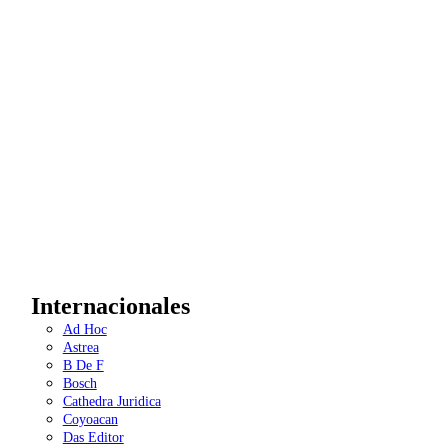
Internacionales
Ad Hoc
Astrea
B De F
Bosch
Cathedra Juridica
Coyoacan
Das Editor