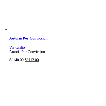
Autoria Por Conviccion
Ver carrito
Autoria Por Conviccion
S/
140.00
S/
112.00