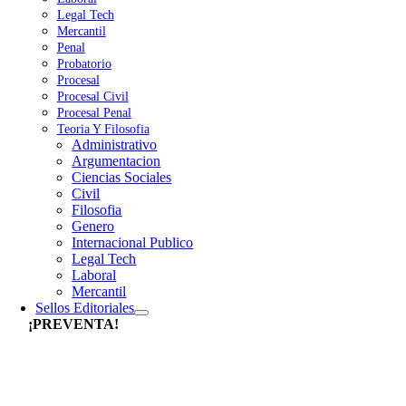
Legal Tech
Mercantil
Penal
Probatorio
Procesal
Procesal Civil
Procesal Penal
Teoria Y Filosofia
Administrativo
Argumentacion
Ciencias Sociales
Civil
Filosofia
Genero
Internacional Publico
Legal Tech
Laboral
Mercantil
Sellos Editoriales
¡PREVENTA!