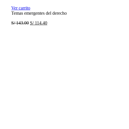
Ver carrito
Temas emergentes del derecho
S/
143.00
S/
114.40