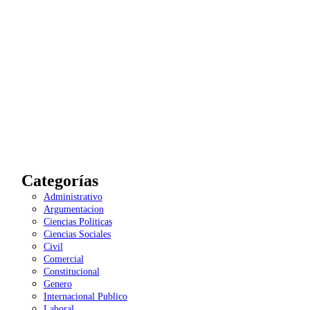
Categorías
Administrativo
Argumentacion
Ciencias Politicas
Ciencias Sociales
Civil
Comercial
Constitucional
Genero
Internacional Publico
Laboral