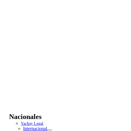
Nacionales
Yachay Legal
Internacional