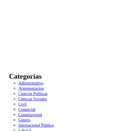
Categorías
Administrativo
Argumentacion
Ciencias Politicas
Ciencias Sociales
Civil
Comercial
Constitucional
Genero
Internacional Publico
Laboral