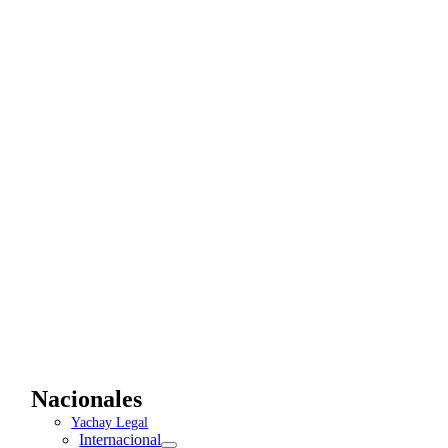
Nacionales
Yachay Legal
Internacional