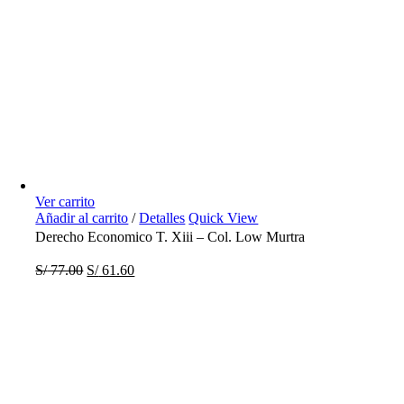
Ver carrito
Añadir al carrito
/
Detalles
Quick View
Derecho Economico T. Xiii – Col. Low Murtra
S/
77.00
S/
61.60