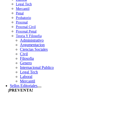
Legal Tech
Mercantil
Penal
Probatorio
Procesal
Procesal Civil
Procesal Penal
Teoria Y Filosofia
Administrativo
Argumentacion
Ciencias Sociales
Civil
Filosofia
Genero
Internacional Publico
Legal Tech
Laboral
Mercantil
Sellos Editoriales
¡PREVENTA!