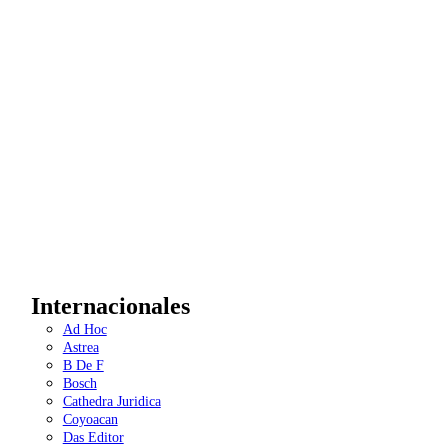
Internacionales
Ad Hoc
Astrea
B De F
Bosch
Cathedra Juridica
Coyoacan
Das Editor