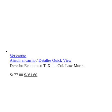
Ver carrito
Añadir al carrito
/
Detalles
Quick View
Derecho Economico T. Xiii – Col. Low Murtra
S/
77.00
S/
61.60