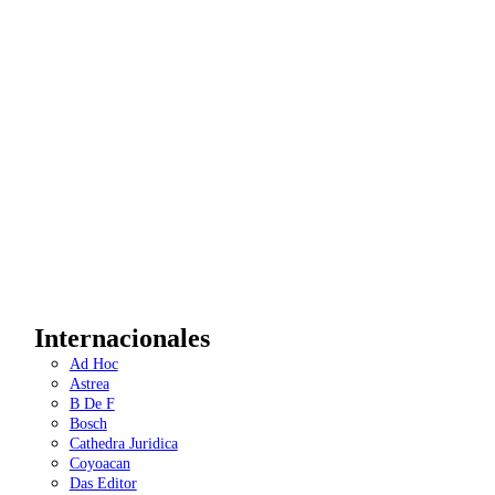
Internacionales
Ad Hoc
Astrea
B De F
Bosch
Cathedra Juridica
Coyoacan
Das Editor