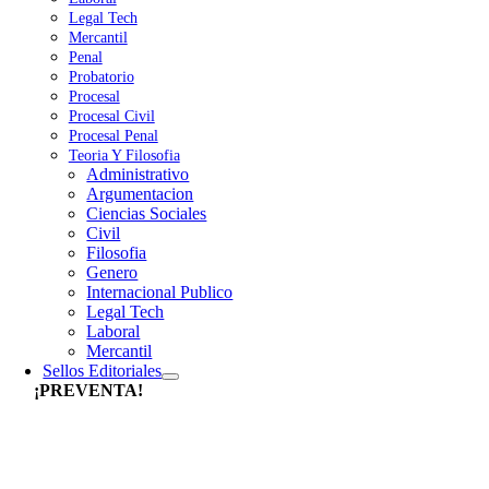
Legal Tech
Mercantil
Penal
Probatorio
Procesal
Procesal Civil
Procesal Penal
Teoria Y Filosofia
Administrativo
Argumentacion
Ciencias Sociales
Civil
Filosofia
Genero
Internacional Publico
Legal Tech
Laboral
Mercantil
Sellos Editoriales
¡PREVENTA!