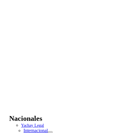
Nacionales
Yachay Legal
Internacional