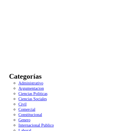
Categorías
Administrativo
Argumentacion
Ciencias Politicas
Ciencias Sociales
Civil
Comercial
Constitucional
Genero
Internacional Publico
Laboral