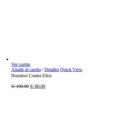
Ver carrito
Añadir al carrito
/
Detalles
Quick View
Nosotros Contra Ellos
S/
100.00
S/
80.00