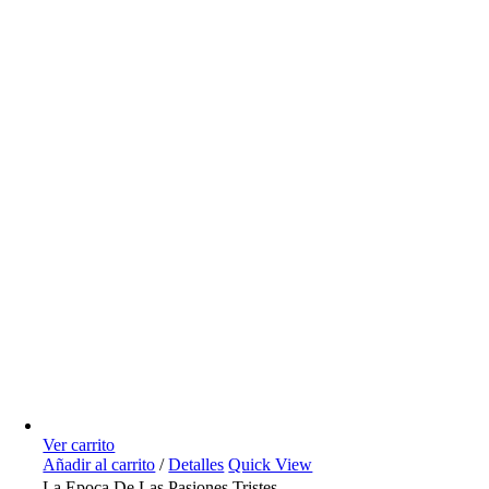
Ver carrito
Añadir al carrito
/
Detalles
Quick View
La Epoca De Las Pasiones Tristes