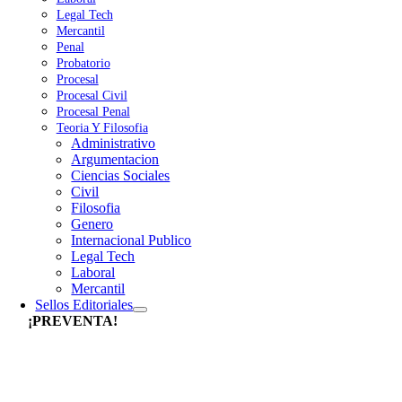
Legal Tech
Mercantil
Penal
Probatorio
Procesal
Procesal Civil
Procesal Penal
Teoria Y Filosofia
Administrativo
Argumentacion
Ciencias Sociales
Civil
Filosofia
Genero
Internacional Publico
Legal Tech
Laboral
Mercantil
Sellos Editoriales
¡PREVENTA!