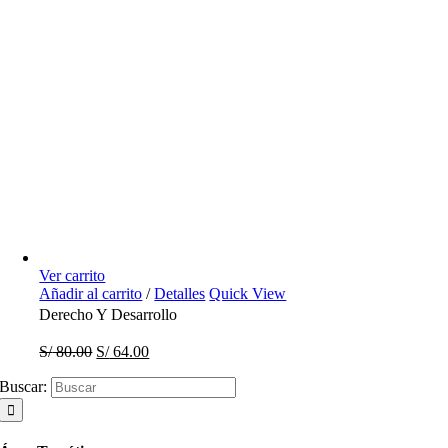
Ver carrito
Añadir al carrito
/
Detalles
Quick View
Derecho Y Desarrollo
S/
80.00
S/
64.00
Buscar: