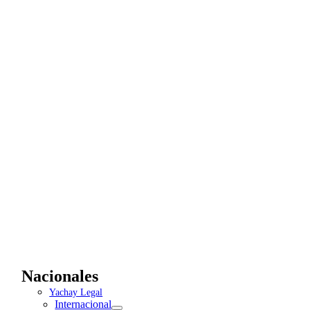
Nacionales
Yachay Legal
Internacional