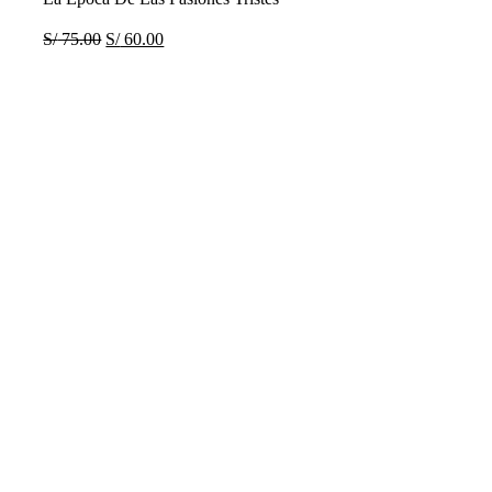
S/
75.00
S/
60.00