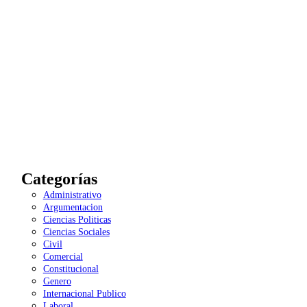
Categorías
Administrativo
Argumentacion
Ciencias Politicas
Ciencias Sociales
Civil
Comercial
Constitucional
Genero
Internacional Publico
Laboral