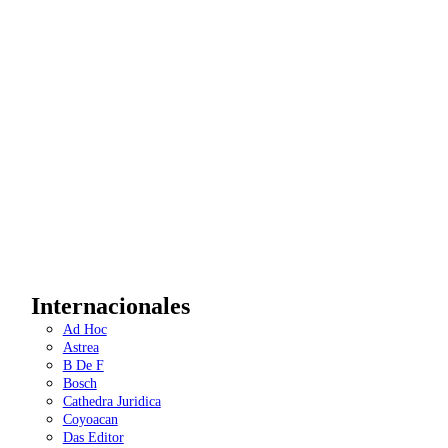
Internacionales
Ad Hoc
Astrea
B De F
Bosch
Cathedra Juridica
Coyoacan
Das Editor