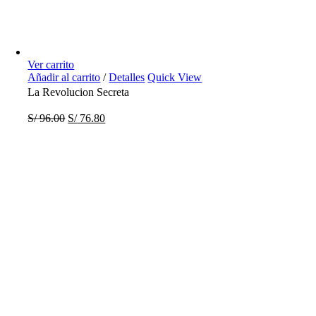
Ver carrito
Añadir al carrito
/
Detalles
Quick View
La Revolucion Secreta
S/
96.00
S/
76.80