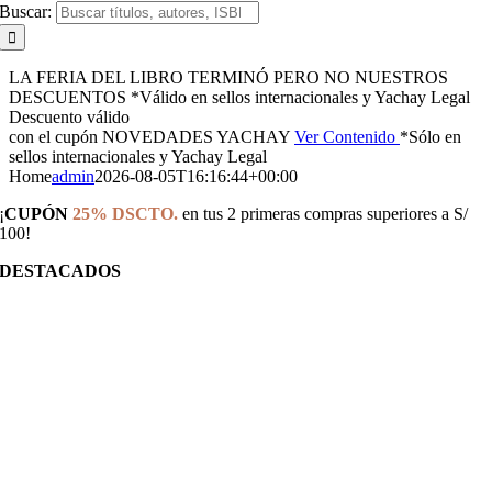
Buscar:
LA FERIA DEL LIBRO TERMINÓ
PERO NO NUESTROS
DESCUENTOS
*Válido en sellos internacionales y Yachay Legal
Descuento válido
con el cupón
NOVEDADES YACHAY
Ver Contenido
*Sólo en
sellos internacionales y Yachay Legal
Home
admin
2026-08-05T16:16:44+00:00
¡
CUPÓN
25% DSCTO.
en tus 2 primeras compras superiores a S/
100!
DESTACADOS