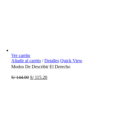
Ver carrito
Añadir al carrito
/
Detalles
Quick View
Modos De Describir El Derecho
S/
144.00
S/
115.20