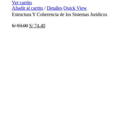
Ver carrito
Añadir al carrito
/
Detalles
Quick View
Estructura Y Coherencia de los Sistemas Juridicos
S/
93.00
S/
74.40