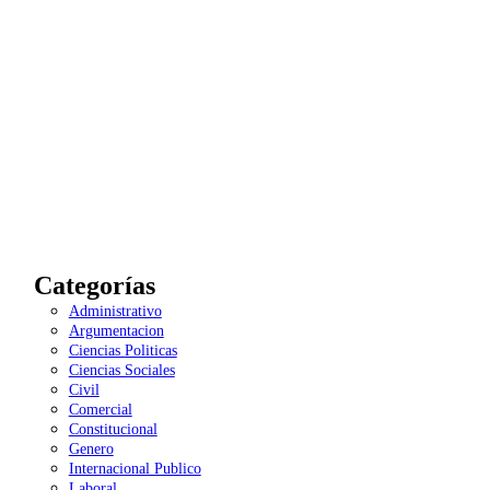
Categorías
Administrativo
Argumentacion
Ciencias Politicas
Ciencias Sociales
Civil
Comercial
Constitucional
Genero
Internacional Publico
Laboral