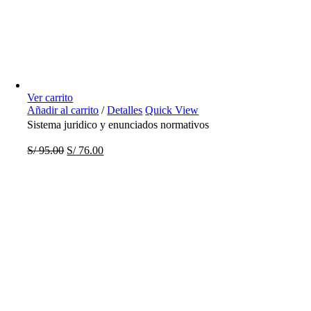
Ver carrito
Añadir al carrito
/
Detalles
Quick View
Sistema juridico y enunciados normativos
S/
95.00
S/
76.00