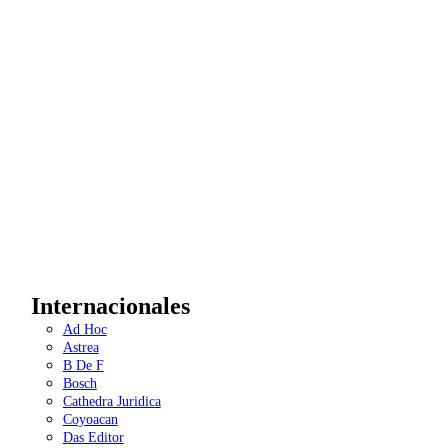
Internacionales
Ad Hoc
Astrea
B De F
Bosch
Cathedra Juridica
Coyoacan
Das Editor