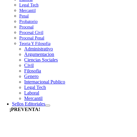
Legal Tech
Mercantil
Penal
Probatorio
Procesal
Procesal Civil
Procesal Penal
Teoria Y Filosofia
Administrativo
Argumentacion
Ciencias Sociales
Civil
Filosofia
Genero
Internacional Publico
Legal Tech
Laboral
Mercantil
Sellos Editoriales
¡PREVENTA!