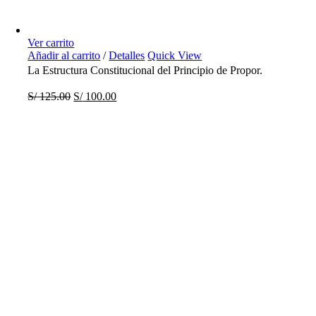
Ver carrito
Añadir al carrito
/
Detalles
Quick View
La Estructura Constitucional del Principio de Propor.
S/
125.00
S/
100.00