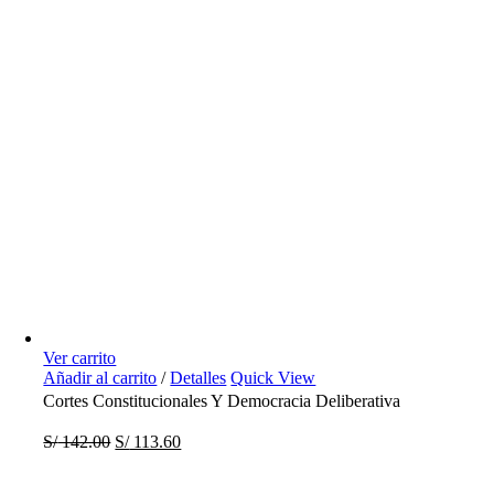
Ver carrito
Añadir al carrito
/
Detalles
Quick View
Cortes Constitucionales Y Democracia Deliberativa
S/
142.00
S/
113.60