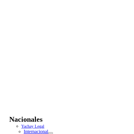
Nacionales
Yachay Legal
Internacional